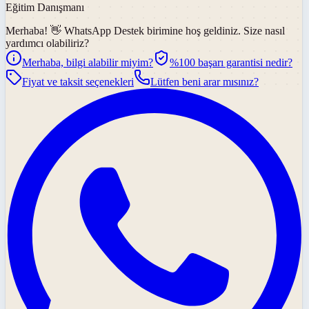
Eğitim Danışmanı
Merhaba! 👋
WhatsApp Destek
birimine hoş geldiniz. Size nasıl
yardımcı olabiliriz?
Merhaba, bilgi alabilir miyim?
%100 başarı garantisi nedir?
Fiyat ve taksit seçenekleri
Lütfen beni arar mısınız?