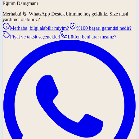
Eğitim Danışmanı
Merhaba! 👋
WhatsApp Destek
birimine hoş geldiniz. Size nasıl
yardımcı olabiliriz?
Merhaba, bilgi alabilir miyim?
%100 başarı garantisi nedir?
Fiyat ve taksit seçenekleri
Lütfen beni arar mısınız?