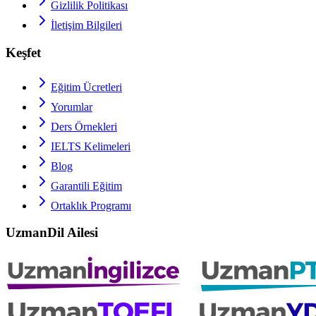
Gizlilik Politikası
İletişim Bilgileri
Keşfet
Eğitim Ücretleri
Yorumlar
Ders Örnekleri
IELTS
Kelimeleri
Blog
Garantili Eğitim
Ortaklık Programı
UzmanDil Ailesi