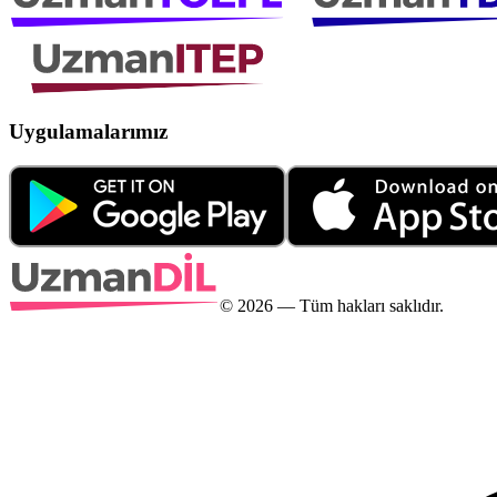
Uygulamalarımız
©
2026
— Tüm hakları saklıdır.