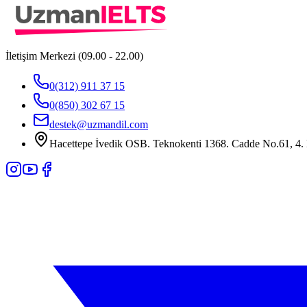
İletişim Merkezi (09.00 - 22.00)
0(312) 911 37 15
0(850) 302 67 15
destek@uzmandil.com
Hacettepe İvedik OSB. Teknokenti 1368. Cadde No.61, 4