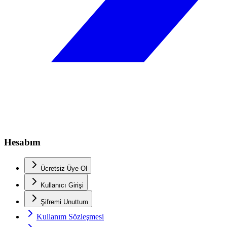
Hesabım
Ücretsiz Üye Ol
Kullanıcı Girişi
Şifremi Unuttum
Kullanım Sözleşmesi