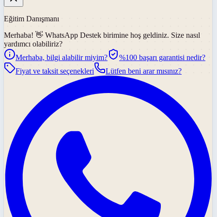
Eğitim Danışmanı
Merhaba! 👋
WhatsApp Destek
birimine hoş geldiniz. Size nasıl
yardımcı olabiliriz?
Merhaba, bilgi alabilir miyim?
%100 başarı garantisi nedir?
Fiyat ve taksit seçenekleri
Lütfen beni arar mısınız?