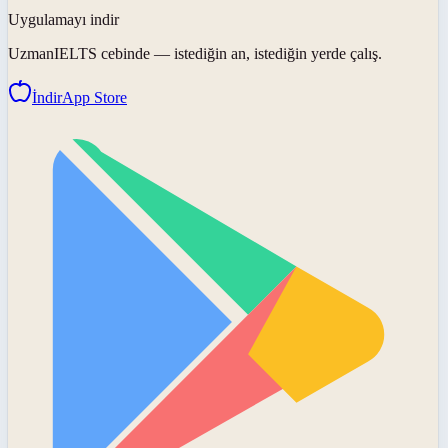
Uygulamayı indir
UzmanIELTS
cebinde — istediğin an, istediğin yerde çalış.
İndir
App Store