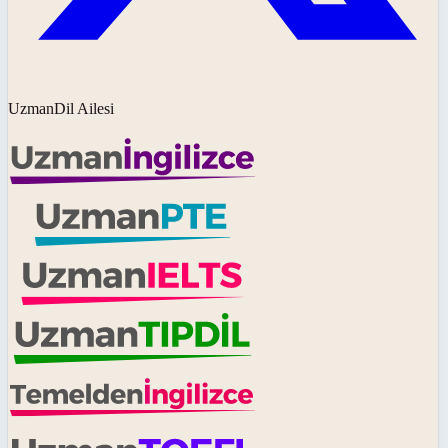
UzmanDil Ailesi