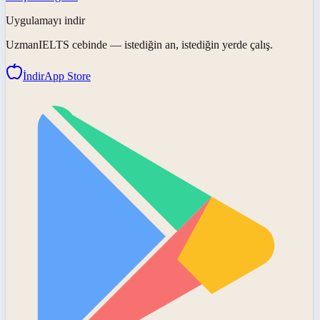
Uygulamayı indir
UzmanIELTS
cebinde — istediğin an, istediğin yerde çalış.
İndir
App Store