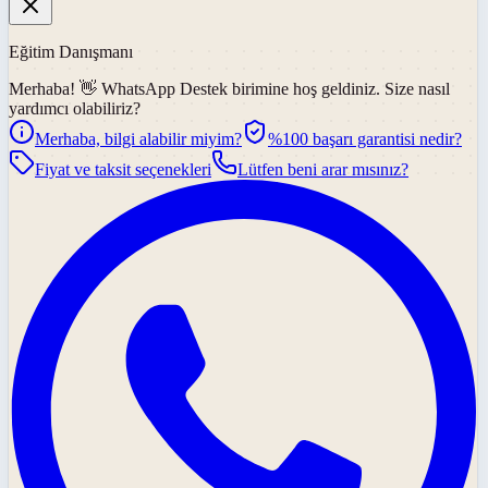
Eğitim Danışmanı
Merhaba! 👋
WhatsApp Destek
birimine hoş geldiniz. Size nasıl
yardımcı olabiliriz?
Merhaba, bilgi alabilir miyim?
%100 başarı garantisi nedir?
Fiyat ve taksit seçenekleri
Lütfen beni arar mısınız?