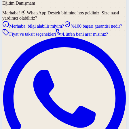
Eğitim Danışmanı
Merhaba! 👋
WhatsApp Destek
birimine hoş geldiniz. Size nasıl
yardımcı olabiliriz?
Merhaba, bilgi alabilir miyim?
%100 başarı garantisi nedir?
Fiyat ve taksit seçenekleri
Lütfen beni arar mısınız?