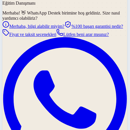
Eğitim Danışmanı
Merhaba! 👋
WhatsApp Destek
birimine hoş geldiniz. Size nasıl
yardımcı olabiliriz?
Merhaba, bilgi alabilir miyim?
%100 başarı garantisi nedir?
Fiyat ve taksit seçenekleri
Lütfen beni arar mısınız?