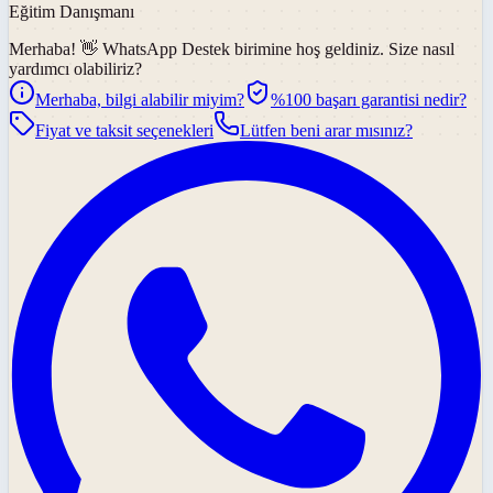
Eğitim Danışmanı
Merhaba! 👋
WhatsApp Destek
birimine hoş geldiniz. Size nasıl
yardımcı olabiliriz?
Merhaba, bilgi alabilir miyim?
%100 başarı garantisi nedir?
Fiyat ve taksit seçenekleri
Lütfen beni arar mısınız?