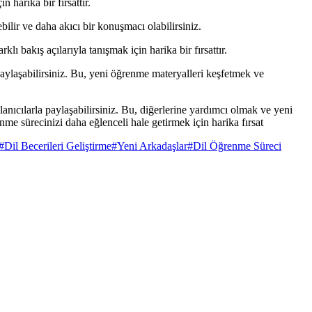
 harika bir fırsattır.
bilir ve daha akıcı bir konuşmacı olabilirsiniz.
ı bakış açılarıyla tanışmak için harika bir fırsattır.
ylaşabilirsiniz. Bu, yeni öğrenme materyalleri keşfetmek ve
lanıcılarla paylaşabilirsiniz. Bu, diğerlerine yardımcı olmak ve yeni
enme sürecinizi daha eğlenceli hale getirmek için harika fırsat
#
Dil Becerileri Geliştirme
#
Yeni Arkadaşlar
#
Dil Öğrenme Süreci