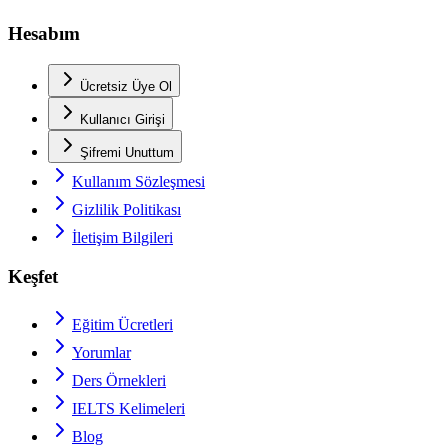
Hesabım
Ücretsiz Üye Ol
Kullanıcı Girişi
Şifremi Unuttum
Kullanım Sözleşmesi
Gizlilik Politikası
İletişim Bilgileri
Keşfet
Eğitim Ücretleri
Yorumlar
Ders Örnekleri
IELTS
Kelimeleri
Blog