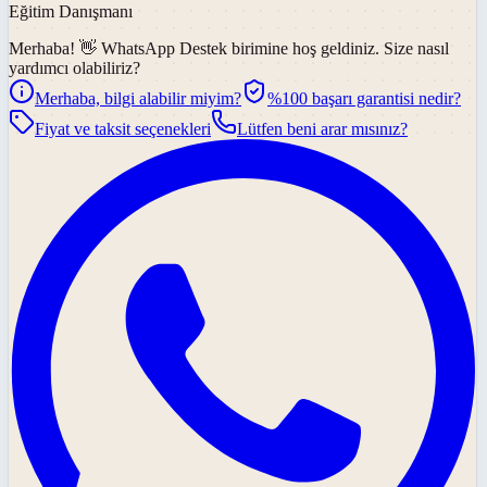
Eğitim Danışmanı
Merhaba! 👋
WhatsApp Destek
birimine hoş geldiniz. Size nasıl
yardımcı olabiliriz?
Merhaba, bilgi alabilir miyim?
%100 başarı garantisi nedir?
Fiyat ve taksit seçenekleri
Lütfen beni arar mısınız?