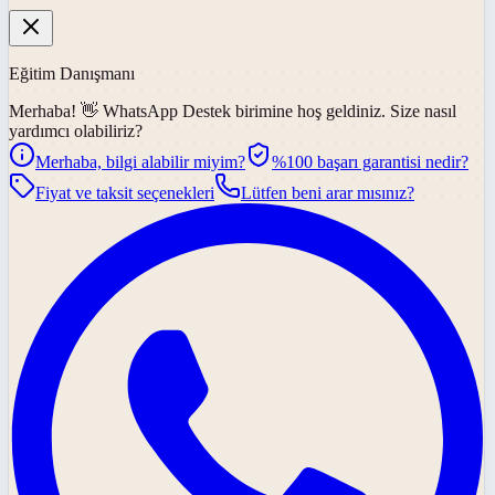
Eğitim Danışmanı
Merhaba! 👋
WhatsApp Destek
birimine hoş geldiniz. Size nasıl
yardımcı olabiliriz?
Merhaba, bilgi alabilir miyim?
%100 başarı garantisi nedir?
Fiyat ve taksit seçenekleri
Lütfen beni arar mısınız?