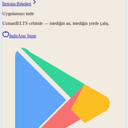
İletişim Bilgileri
Uygulamayı indir
UzmanIELTS
cebinde — istediğin an, istediğin yerde çalış.
İndir
App Store