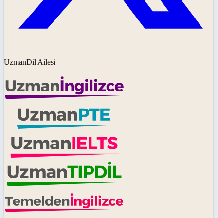
UzmanDil Ailesi