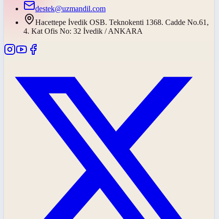
destek@uzmandil.com
Hacettepe İvedik OSB. Teknokenti 1368. Cadde No.61,
4. Kat Ofis No: 32 İvedik / ANKARA