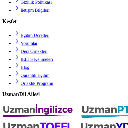
Gizlilik Politikası
İletişim Bilgileri
Keşfet
Eğitim Ücretleri
Yorumlar
Ders Örnekleri
IELTS
Kelimeleri
Blog
Garantili Eğitim
Ortaklık Programı
UzmanDil Ailesi