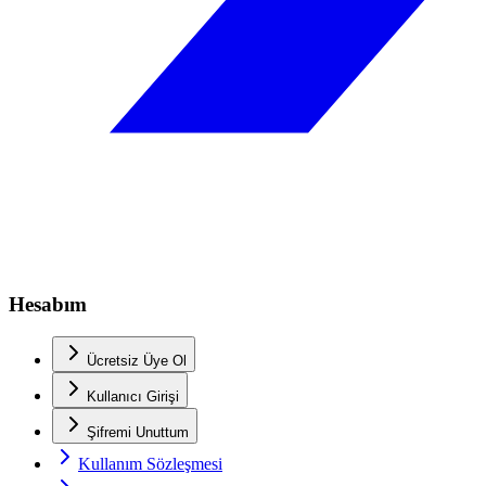
Hesabım
Ücretsiz Üye Ol
Kullanıcı Girişi
Şifremi Unuttum
Kullanım Sözleşmesi