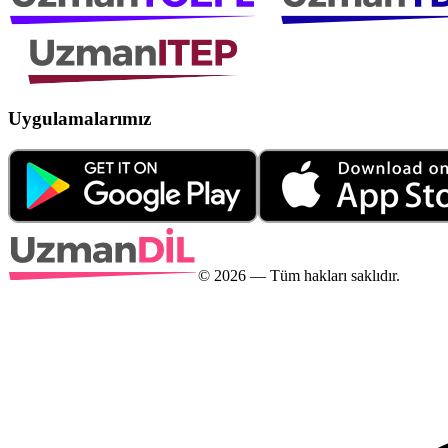
Uygulamalarımız
©
2026
— Tüm hakları saklıdır.