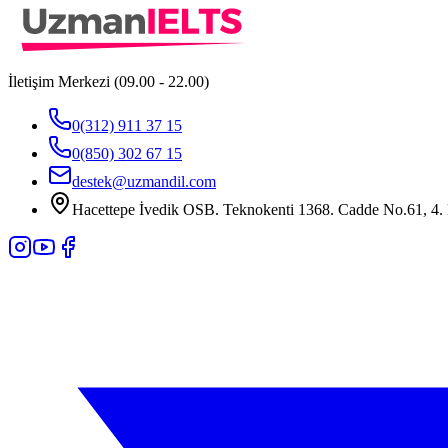
İletişim Merkezi (09.00 - 22.00)
0(312) 911 37 15
0(850) 302 67 15
destek@uzmandil.com
Hacettepe İvedik OSB. Teknokenti 1368. Cadde No.61, 4