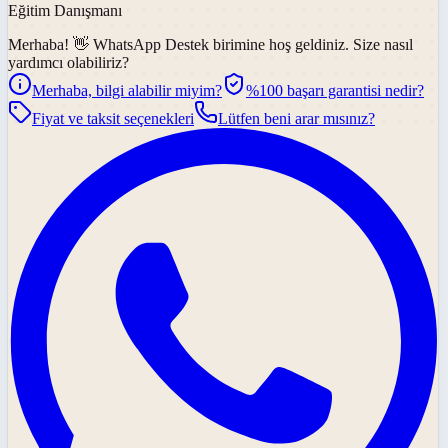
Eğitim Danışmanı
Merhaba! 👋
WhatsApp Destek
birimine hoş geldiniz. Size nasıl
yardımcı olabiliriz?
Merhaba, bilgi alabilir miyim?
%100 başarı garantisi nedir?
Fiyat ve taksit seçenekleri
Lütfen beni arar mısınız?