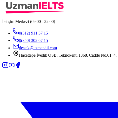
İletişim Merkezi (09.00 - 22.00)
0(312) 911 37 15
0(850) 302 67 15
destek@uzmandil.com
Hacettepe İvedik OSB. Teknokenti 1368. Cadde No.61, 4