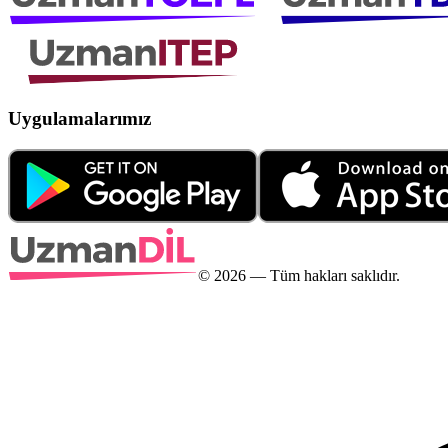
Uygulamalarımız
©
2026
— Tüm hakları saklıdır.