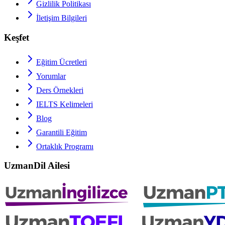
Gizlilik Politikası
İletişim Bilgileri
Keşfet
Eğitim Ücretleri
Yorumlar
Ders Örnekleri
IELTS
Kelimeleri
Blog
Garantili Eğitim
Ortaklık Programı
UzmanDil Ailesi