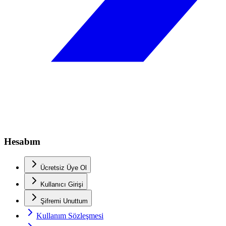
Hesabım
Ücretsiz Üye Ol
Kullanıcı Girişi
Şifremi Unuttum
Kullanım Sözleşmesi