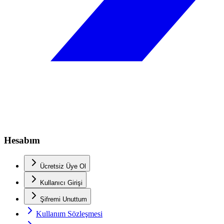
Hesabım
Ücretsiz Üye Ol
Kullanıcı Girişi
Şifremi Unuttum
Kullanım Sözleşmesi