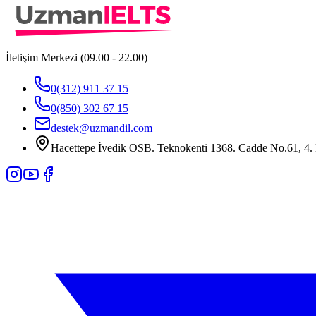
İletişim Merkezi (09.00 - 22.00)
0(312) 911 37 15
0(850) 302 67 15
destek@uzmandil.com
Hacettepe İvedik OSB. Teknokenti 1368. Cadde No.61, 4