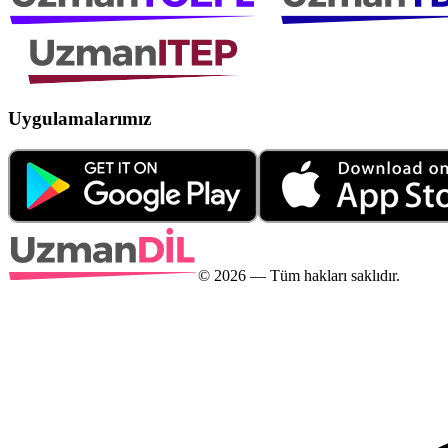
Uygulamalarımız
©
2026
— Tüm hakları saklıdır.