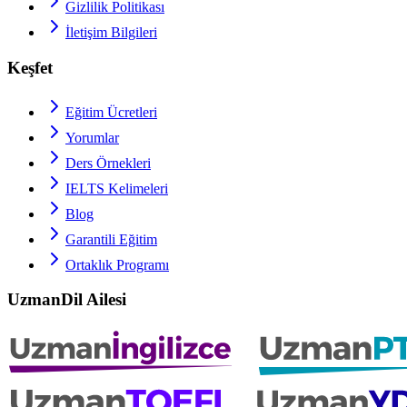
Gizlilik Politikası
İletişim Bilgileri
Keşfet
Eğitim Ücretleri
Yorumlar
Ders Örnekleri
IELTS
Kelimeleri
Blog
Garantili Eğitim
Ortaklık Programı
UzmanDil Ailesi