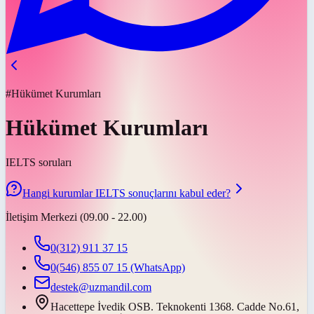
#Hükümet Kurumları
Hükümet Kurumları
IELTS soruları
Hangi kurumlar IELTS sonuçlarını kabul eder?
İletişim Merkezi (09.00 - 22.00)
0(312) 911 37 15
0(546) 855 07 15
(WhatsApp)
destek@uzmandil.com
Hacettepe İvedik OSB. Teknokenti 1368. Cadde No.61,