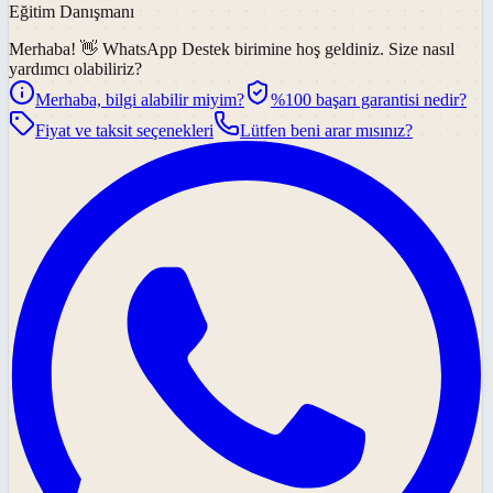
Eğitim Danışmanı
Merhaba! 👋
WhatsApp Destek
birimine hoş geldiniz. Size nasıl
yardımcı olabiliriz?
Merhaba, bilgi alabilir miyim?
%100 başarı garantisi nedir?
Fiyat ve taksit seçenekleri
Lütfen beni arar mısınız?