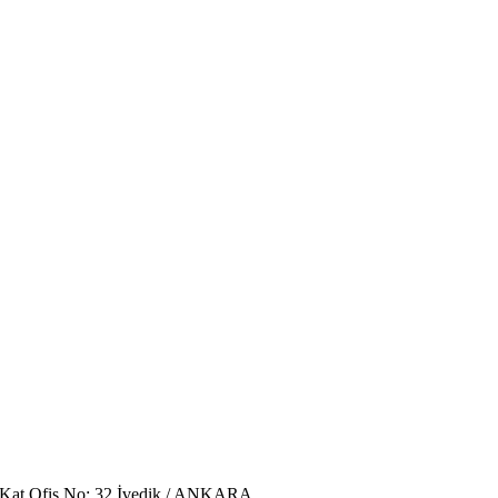
. Kat Ofis No: 32 İvedik / ANKARA