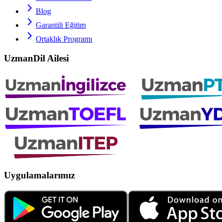
Blog
Garantili Eğitim
Ortaklık Programı
UzmanDil Ailesi
Uygulamalarımız