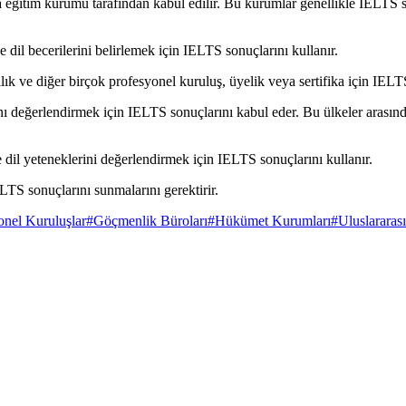
eğitim kurumu tarafından kabul edilir. Bu kurumlar genellikle IELTS sonu
ce dil becerilerini belirlemek için IELTS sonuçlarını kullanır.
lık ve diğer birçok profesyonel kuruluş, üyelik veya sertifika için IELT
ı değerlendirmek için IELTS sonuçlarını kabul eder. Bu ülkeler arasınd
dil yeteneklerini değerlendirmek için IELTS sonuçlarını kullanır.
IELTS sonuçlarını sunmalarını gerektirir.
onel Kuruluşlar
#
Göçmenlik Büroları
#
Hükümet Kurumları
#
Uluslararası 