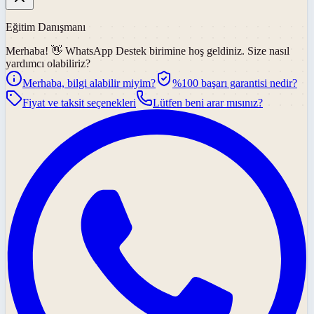
Eğitim Danışmanı
Merhaba! 👋
WhatsApp Destek
birimine hoş geldiniz. Size nasıl
yardımcı olabiliriz?
Merhaba, bilgi alabilir miyim?
%100 başarı garantisi nedir?
Fiyat ve taksit seçenekleri
Lütfen beni arar mısınız?