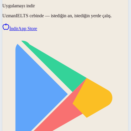
Uygulamayı indir
UzmanIELTS
cebinde — istediğin an, istediğin yerde çalış.
İndir
App Store