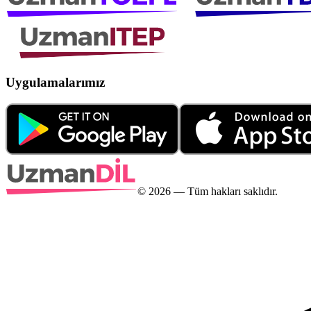
Uygulamalarımız
©
2026
— Tüm hakları saklıdır.