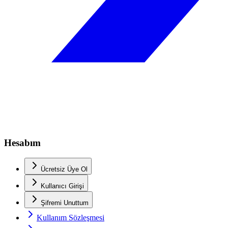
Hesabım
Ücretsiz Üye Ol
Kullanıcı Girişi
Şifremi Unuttum
Kullanım Sözleşmesi