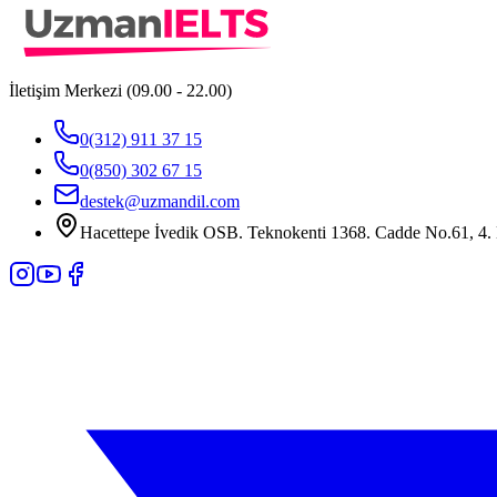
İletişim Merkezi (09.00 - 22.00)
0(312) 911 37 15
0(850) 302 67 15
destek@uzmandil.com
Hacettepe İvedik OSB. Teknokenti 1368. Cadde No.61, 4