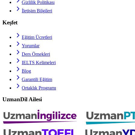
Gizlilik Politikası
İletişim Bilgileri
Keşfet
Eğitim Ücretleri
Yorumlar
Ders Örnekleri
IELTS
Kelimeleri
Blog
Garantili Eğitim
Ortaklık Programı
UzmanDil Ailesi