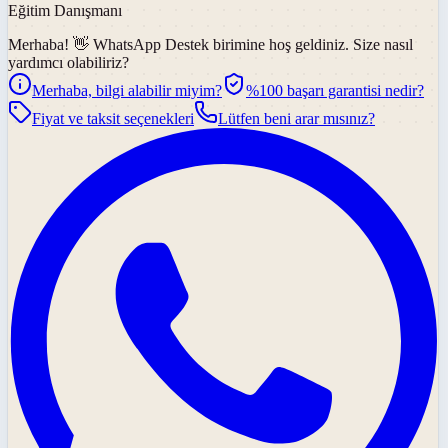
Eğitim Danışmanı
Merhaba! 👋
WhatsApp Destek
birimine hoş geldiniz. Size nasıl
yardımcı olabiliriz?
Merhaba, bilgi alabilir miyim?
%100 başarı garantisi nedir?
Fiyat ve taksit seçenekleri
Lütfen beni arar mısınız?