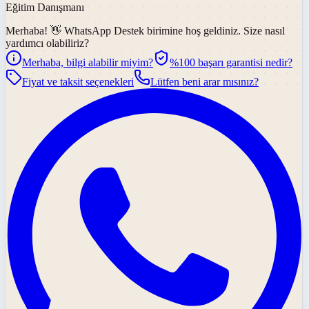
Eğitim Danışmanı
Merhaba! 👋
WhatsApp Destek
birimine hoş geldiniz. Size nasıl
yardımcı olabiliriz?
Merhaba, bilgi alabilir miyim?
%100 başarı garantisi nedir?
Fiyat ve taksit seçenekleri
Lütfen beni arar mısınız?