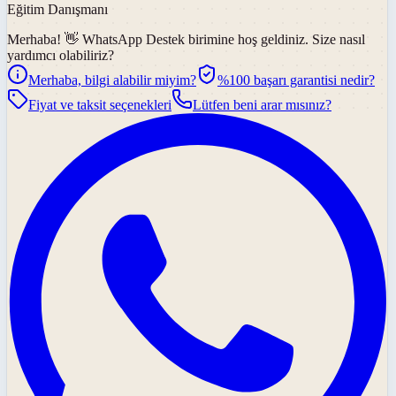
Eğitim Danışmanı
Merhaba! 👋
WhatsApp Destek
birimine hoş geldiniz. Size nasıl
yardımcı olabiliriz?
Merhaba, bilgi alabilir miyim?
%100 başarı garantisi nedir?
Fiyat ve taksit seçenekleri
Lütfen beni arar mısınız?