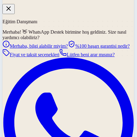
Eğitim Danışmanı
Merhaba! 👋
WhatsApp Destek
birimine hoş geldiniz. Size nasıl
yardımcı olabiliriz?
Merhaba, bilgi alabilir miyim?
%100 başarı garantisi nedir?
Fiyat ve taksit seçenekleri
Lütfen beni arar mısınız?