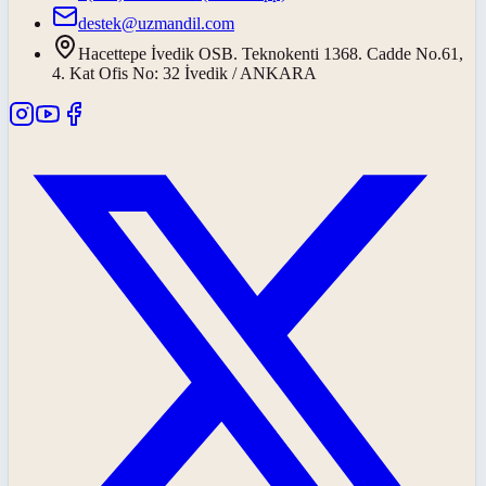
destek@uzmandil.com
Hacettepe İvedik OSB. Teknokenti 1368. Cadde No.61,
4. Kat Ofis No: 32 İvedik / ANKARA