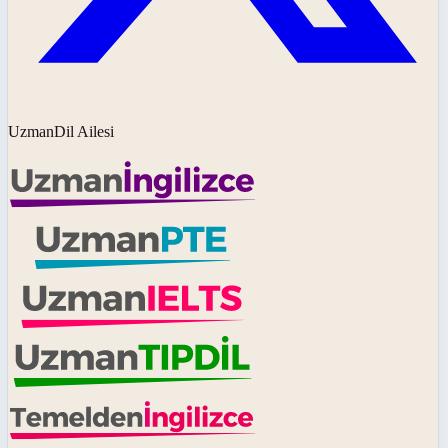
UzmanDil Ailesi