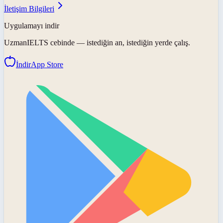
İletişim Bilgileri
Uygulamayı indir
UzmanIELTS
cebinde — istediğin an, istediğin yerde çalış.
İndir
App Store