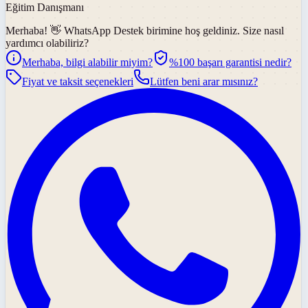
Eğitim Danışmanı
Merhaba! 👋
WhatsApp Destek
birimine hoş geldiniz. Size nasıl
yardımcı olabiliriz?
Merhaba, bilgi alabilir miyim?
%100 başarı garantisi nedir?
Fiyat ve taksit seçenekleri
Lütfen beni arar mısınız?