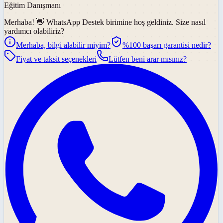
Eğitim Danışmanı
Merhaba! 👋
WhatsApp Destek
birimine hoş geldiniz. Size nasıl
yardımcı olabiliriz?
Merhaba, bilgi alabilir miyim?
%100 başarı garantisi nedir?
Fiyat ve taksit seçenekleri
Lütfen beni arar mısınız?