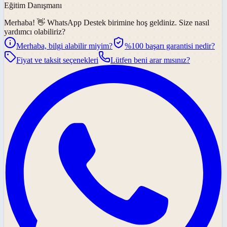
Eğitim Danışmanı
Merhaba! 👋
WhatsApp Destek
birimine hoş geldiniz. Size nasıl
yardımcı olabiliriz?
Merhaba, bilgi alabilir miyim?
%100 başarı garantisi nedir?
Fiyat ve taksit seçenekleri
Lütfen beni arar mısınız?