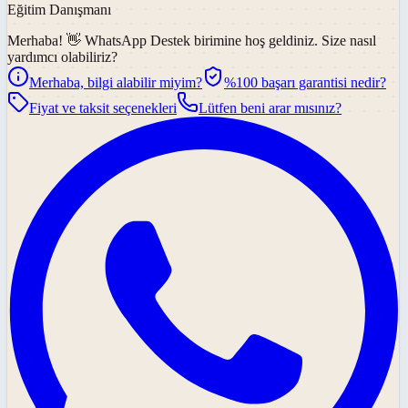
Eğitim Danışmanı
Merhaba! 👋
WhatsApp Destek
birimine hoş geldiniz. Size nasıl
yardımcı olabiliriz?
Merhaba, bilgi alabilir miyim?
%100 başarı garantisi nedir?
Fiyat ve taksit seçenekleri
Lütfen beni arar mısınız?