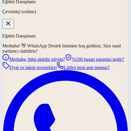
Eğitim Danışmanı
Çevrimiçi (online)
Eğitim Danışmanı
Merhaba! 👋
WhatsApp Destek
birimine hoş geldiniz. Size nasıl
yardımcı olabiliriz?
Merhaba, bilgi alabilir miyim?
%100 başarı garantisi nedir?
Fiyat ve taksit seçenekleri
Lütfen beni arar mısınız?