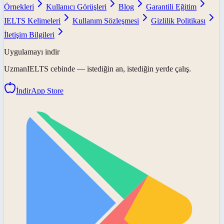
Örnekleri
Kullanıcı Görüşleri
Blog
Garantili Eğitim
IELTS Kelimeleri
Kullanım Sözleşmesi
Gizlilik Politikası
İletişim Bilgileri
Uygulamayı indir
UzmanIELTS
cebinde — istediğin an, istediğin yerde çalış.
İndir
App Store