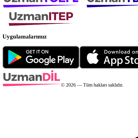
Uygulamalarımız
©
2026
— Tüm hakları saklıdır.