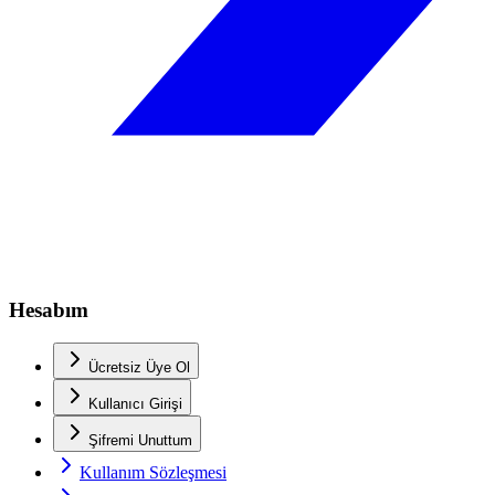
Hesabım
Ücretsiz Üye Ol
Kullanıcı Girişi
Şifremi Unuttum
Kullanım Sözleşmesi