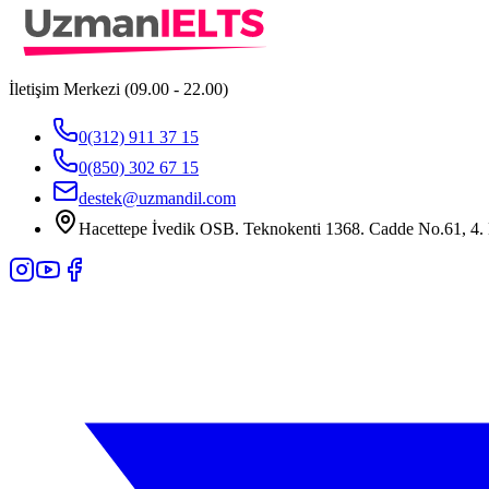
İletişim Merkezi (09.00 - 22.00)
0(312) 911 37 15
0(850) 302 67 15
destek@uzmandil.com
Hacettepe İvedik OSB. Teknokenti 1368. Cadde No.61, 4