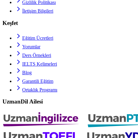
Gizlilik Politikası
İletişim Bilgileri
Keşfet
Eğitim Ücretleri
Yorumlar
Ders Örnekleri
IELTS
Kelimeleri
Blog
Garantili Eğitim
Ortaklık Programı
UzmanDil Ailesi