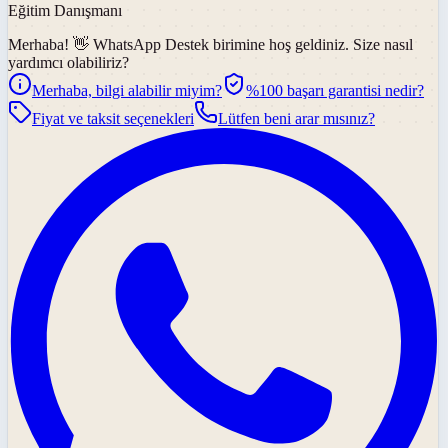
Eğitim Danışmanı
Merhaba! 👋
WhatsApp Destek
birimine hoş geldiniz. Size nasıl
yardımcı olabiliriz?
Merhaba, bilgi alabilir miyim?
%100 başarı garantisi nedir?
Fiyat ve taksit seçenekleri
Lütfen beni arar mısınız?