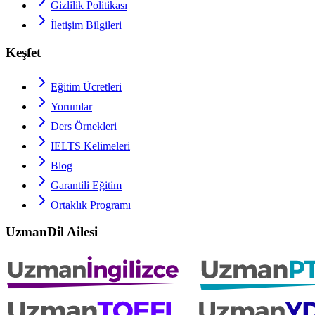
Gizlilik Politikası
İletişim Bilgileri
Keşfet
Eğitim Ücretleri
Yorumlar
Ders Örnekleri
IELTS
Kelimeleri
Blog
Garantili Eğitim
Ortaklık Programı
UzmanDil Ailesi