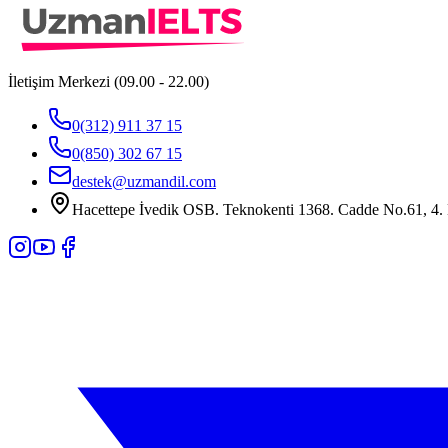
İletişim Merkezi (09.00 - 22.00)
0(312) 911 37 15
0(850) 302 67 15
destek@uzmandil.com
Hacettepe İvedik OSB. Teknokenti 1368. Cadde No.61, 4