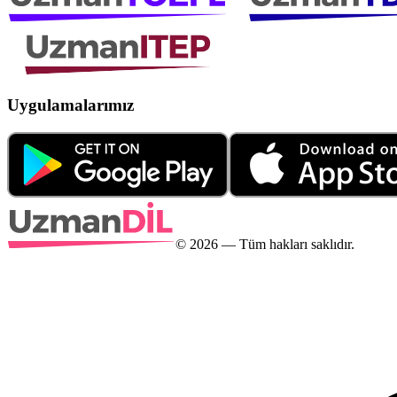
Uygulamalarımız
©
2026
— Tüm hakları saklıdır.