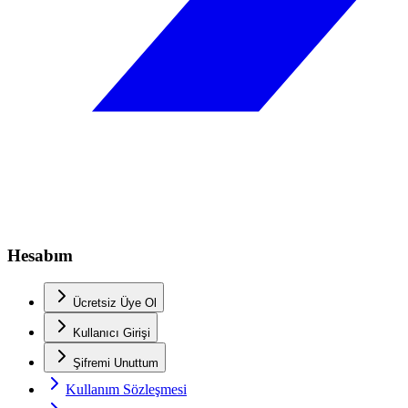
Hesabım
Ücretsiz Üye Ol
Kullanıcı Girişi
Şifremi Unuttum
Kullanım Sözleşmesi