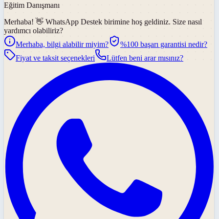
Eğitim Danışmanı
Merhaba! 👋
WhatsApp Destek
birimine hoş geldiniz. Size nasıl
yardımcı olabiliriz?
Merhaba, bilgi alabilir miyim?
%100 başarı garantisi nedir?
Fiyat ve taksit seçenekleri
Lütfen beni arar mısınız?