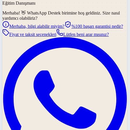
Eğitim Danışmanı
Merhaba! 👋
WhatsApp Destek
birimine hoş geldiniz. Size nasıl
yardımcı olabiliriz?
Merhaba, bilgi alabilir miyim?
%100 başarı garantisi nedir?
Fiyat ve taksit seçenekleri
Lütfen beni arar mısınız?