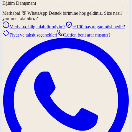
Eğitim Danışmanı
Merhaba! 👋
WhatsApp Destek
birimine hoş geldiniz. Size nasıl
yardımcı olabiliriz?
Merhaba, bilgi alabilir miyim?
%100 başarı garantisi nedir?
Fiyat ve taksit seçenekleri
Lütfen beni arar mısınız?