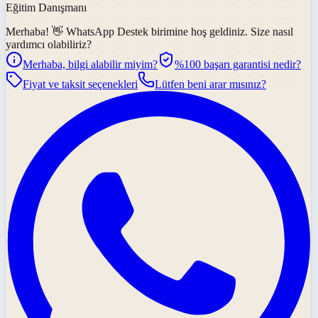
Eğitim Danışmanı
Merhaba! 👋
WhatsApp Destek
birimine hoş geldiniz. Size nasıl
yardımcı olabiliriz?
Merhaba, bilgi alabilir miyim?
%100 başarı garantisi nedir?
Fiyat ve taksit seçenekleri
Lütfen beni arar mısınız?