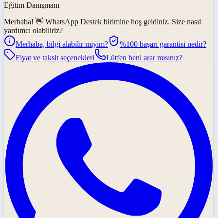
Eğitim Danışmanı
Merhaba! 👋
WhatsApp Destek
birimine hoş geldiniz. Size nasıl
yardımcı olabiliriz?
Merhaba, bilgi alabilir miyim?
%100 başarı garantisi nedir?
Fiyat ve taksit seçenekleri
Lütfen beni arar mısınız?