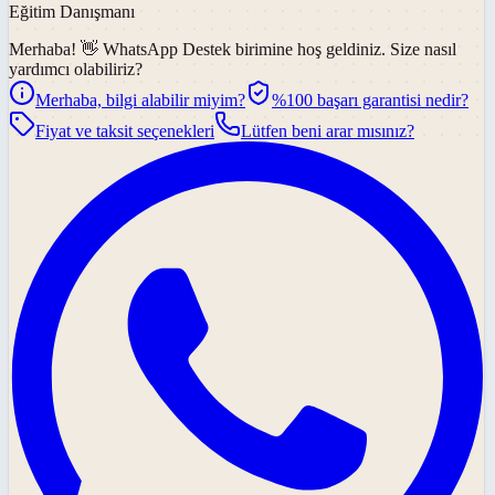
Eğitim Danışmanı
Merhaba! 👋
WhatsApp Destek
birimine hoş geldiniz. Size nasıl
yardımcı olabiliriz?
Merhaba, bilgi alabilir miyim?
%100 başarı garantisi nedir?
Fiyat ve taksit seçenekleri
Lütfen beni arar mısınız?