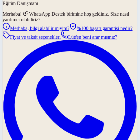
Eğitim Danışmanı
Merhaba! 👋
WhatsApp Destek
birimine hoş geldiniz. Size nasıl
yardımcı olabiliriz?
Merhaba, bilgi alabilir miyim?
%100 başarı garantisi nedir?
Fiyat ve taksit seçenekleri
Lütfen beni arar mısınız?