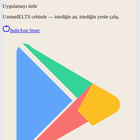
Uygulamayı indir
UzmanIELTS
cebinde — istediğin an, istediğin yerde çalış.
İndir
App Store