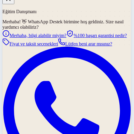
Eğitim Danışmanı
Merhaba! 👋
WhatsApp Destek
birimine hoş geldiniz. Size nasıl
yardımcı olabiliriz?
Merhaba, bilgi alabilir miyim?
%100 başarı garantisi nedir?
Fiyat ve taksit seçenekleri
Lütfen beni arar mısınız?