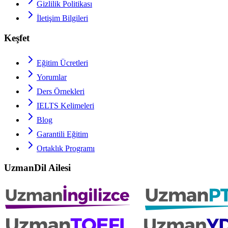
Gizlilik Politikası
İletişim Bilgileri
Keşfet
Eğitim Ücretleri
Yorumlar
Ders Örnekleri
IELTS
Kelimeleri
Blog
Garantili Eğitim
Ortaklık Programı
UzmanDil Ailesi