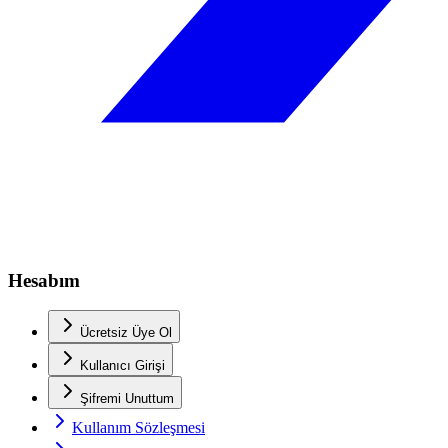
Hesabım
Ücretsiz Üye Ol
Kullanıcı Girişi
Şifremi Unuttum
Kullanım Sözleşmesi