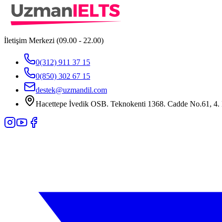
İletişim Merkezi (09.00 - 22.00)
0(312) 911 37 15
0(850) 302 67 15
destek@uzmandil.com
Hacettepe İvedik OSB. Teknokenti 1368. Cadde No.61, 4