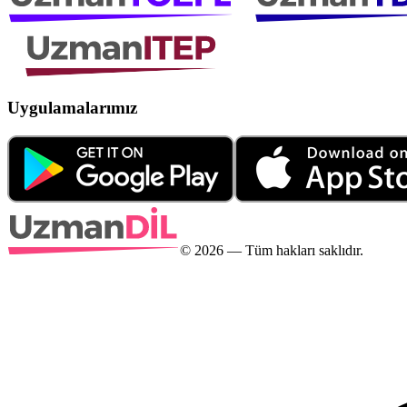
Uygulamalarımız
©
2026
— Tüm hakları saklıdır.