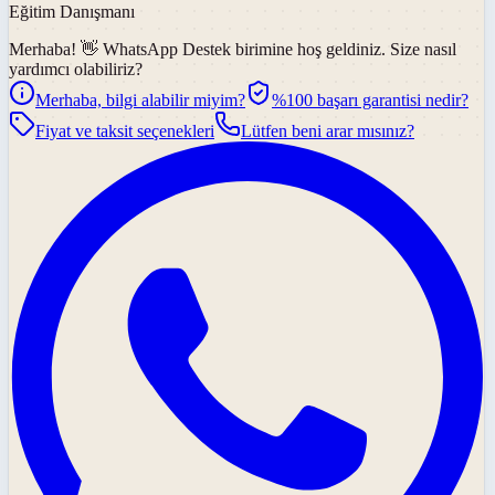
Eğitim Danışmanı
Merhaba! 👋
WhatsApp Destek
birimine hoş geldiniz. Size nasıl
yardımcı olabiliriz?
Merhaba, bilgi alabilir miyim?
%100 başarı garantisi nedir?
Fiyat ve taksit seçenekleri
Lütfen beni arar mısınız?