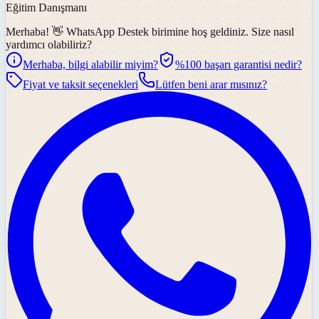
Eğitim Danışmanı
Merhaba! 👋
WhatsApp Destek
birimine hoş geldiniz. Size nasıl
yardımcı olabiliriz?
Merhaba, bilgi alabilir miyim?
%100 başarı garantisi nedir?
Fiyat ve taksit seçenekleri
Lütfen beni arar mısınız?