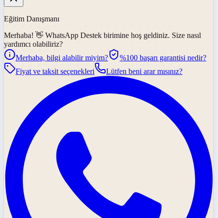
Eğitim Danışmanı
Merhaba! 👋
WhatsApp Destek
birimine hoş geldiniz. Size nasıl
yardımcı olabiliriz?
Merhaba, bilgi alabilir miyim?
%100 başarı garantisi nedir?
Fiyat ve taksit seçenekleri
Lütfen beni arar mısınız?