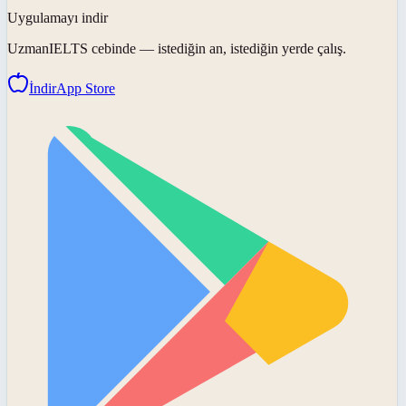
Uygulamayı indir
UzmanIELTS
cebinde — istediğin an, istediğin yerde çalış.
İndir
App Store