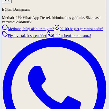
Eğitim Danışmanı
Merhaba! 👋
WhatsApp Destek
birimine hoş geldiniz. Size nasıl
yardımcı olabiliriz?
Merhaba, bilgi alabilir miyim?
%100 başarı garantisi nedir?
Fiyat ve taksit seçenekleri
Lütfen beni arar mısınız?