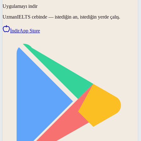
Uygulamayı indir
UzmanIELTS
cebinde — istediğin an, istediğin yerde çalış.
İndir
App Store