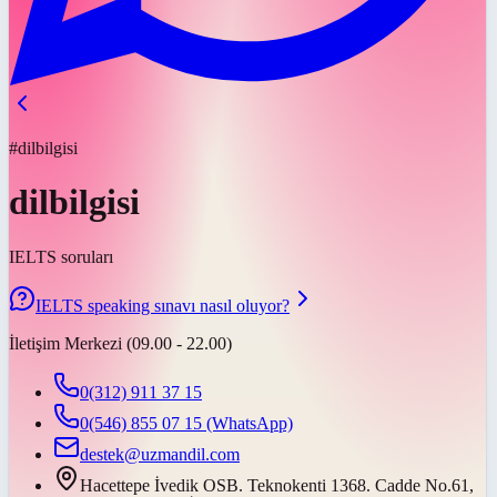
#dilbilgisi
dilbilgisi
IELTS soruları
IELTS speaking sınavı nasıl oluyor?
İletişim Merkezi (09.00 - 22.00)
0(312) 911 37 15
0(546) 855 07 15
(WhatsApp)
destek@uzmandil.com
Hacettepe İvedik OSB. Teknokenti 1368. Cadde No.61,