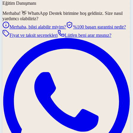
Eğitim Danışmanı
Merhaba! 👋
WhatsApp Destek
birimine hoş geldiniz. Size nasıl
yardımcı olabiliriz?
Merhaba, bilgi alabilir miyim?
%100 başarı garantisi nedir?
Fiyat ve taksit seçenekleri
Lütfen beni arar mısınız?