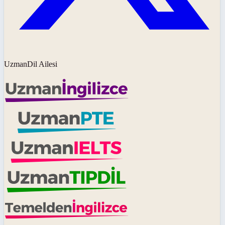
UzmanDil Ailesi