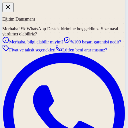
Eğitim Danışmanı
Merhaba! 👋
WhatsApp Destek
birimine hoş geldiniz. Size nasıl
yardımcı olabiliriz?
Merhaba, bilgi alabilir miyim?
%100 başarı garantisi nedir?
Fiyat ve taksit seçenekleri
Lütfen beni arar mısınız?