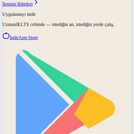
İletişim Bilgileri
Uygulamayı indir
UzmanIELTS
cebinde — istediğin an, istediğin yerde çalış.
İndir
App Store