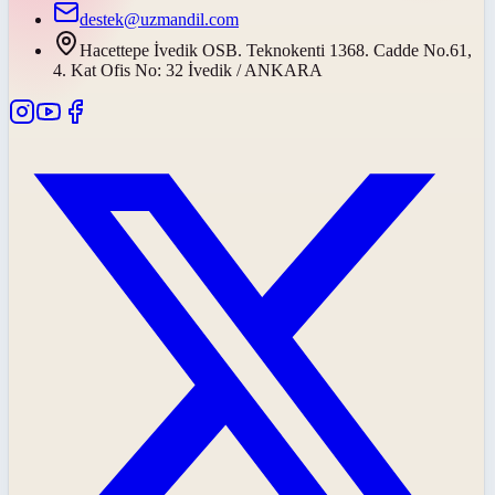
destek@uzmandil.com
Hacettepe İvedik OSB. Teknokenti 1368. Cadde No.61,
4. Kat Ofis No: 32 İvedik / ANKARA