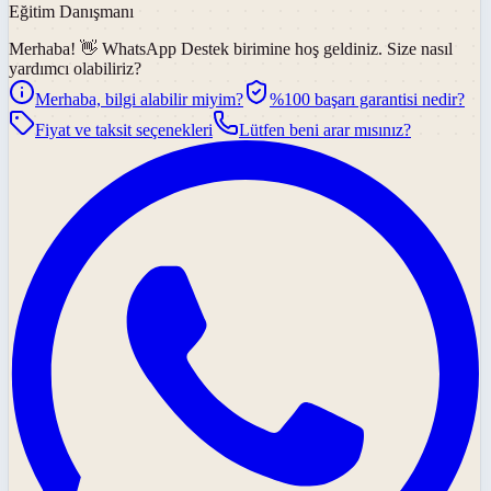
Eğitim Danışmanı
Merhaba! 👋
WhatsApp Destek
birimine hoş geldiniz. Size nasıl
yardımcı olabiliriz?
Merhaba, bilgi alabilir miyim?
%100 başarı garantisi nedir?
Fiyat ve taksit seçenekleri
Lütfen beni arar mısınız?