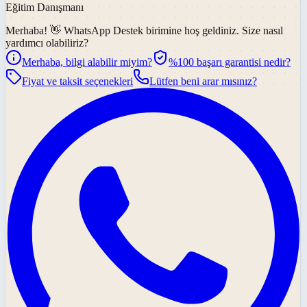
Eğitim Danışmanı
Merhaba! 👋
WhatsApp Destek
birimine hoş geldiniz. Size nasıl
yardımcı olabiliriz?
Merhaba, bilgi alabilir miyim?
%100 başarı garantisi nedir?
Fiyat ve taksit seçenekleri
Lütfen beni arar mısınız?