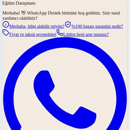
Eğitim Danışmanı
Merhaba! 👋
WhatsApp Destek
birimine hoş geldiniz. Size nasıl
yardımcı olabiliriz?
Merhaba, bilgi alabilir miyim?
%100 başarı garantisi nedir?
Fiyat ve taksit seçenekleri
Lütfen beni arar mısınız?