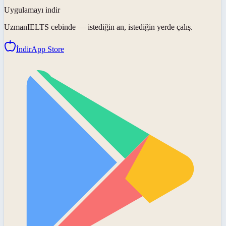
Uygulamayı indir
UzmanIELTS
cebinde — istediğin an, istediğin yerde çalış.
İndir
App Store