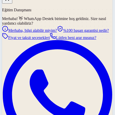
Eğitim Danışmanı
Merhaba! 👋
WhatsApp Destek
birimine hoş geldiniz. Size nasıl
yardımcı olabiliriz?
Merhaba, bilgi alabilir miyim?
%100 başarı garantisi nedir?
Fiyat ve taksit seçenekleri
Lütfen beni arar mısınız?